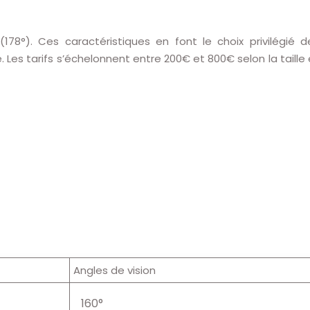
78°). Ces caractéristiques en font le choix privilégié d
es tarifs s’échelonnent entre 200€ et 800€ selon la taille 
Angles de vision
160°