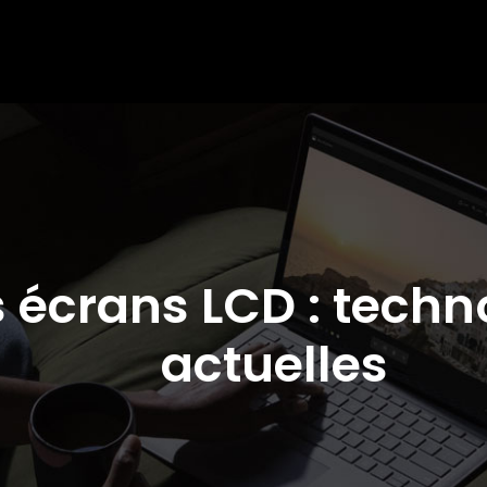
es écrans LCD : tech
actuelles