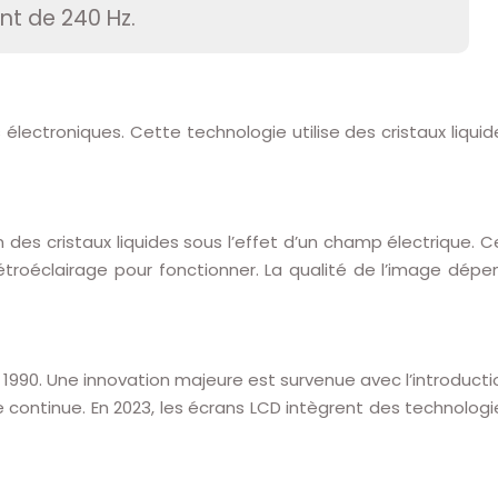
nt de 240 Hz.
électroniques. Cette technologie utilise des cristaux liquid
n des cristaux liquides sous l’effet d’un champ électrique. C
rétroéclairage pour fonctionner. La qualité de l’image dépe
 1990. Une innovation majeure est survenue avec l’introducti
 continue. En 2023, les écrans LCD intègrent des technologi