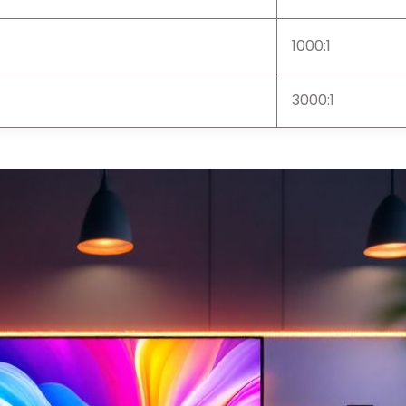
1000:1
3000:1