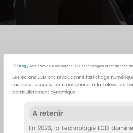
/
Blog
/ Tout savoir sur les écrans LCD : technologies et tendances ac
Les écrans LCD ont révolutionné l’affichage numériqu
multiples usages, du smartphone à la télévision. 
particulièrement dynamique.
A retenir
En 2023, la technologie LCD domin