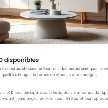
D disponibles
 distinctes, chacune présentant des caractéristiques techn
 qualité d’image, de temps de réponse et de budget.
ns LCD. Leur principal atout réside dans leur temps de rép
endant, leurs angles de vision sont limités et leur reproduc