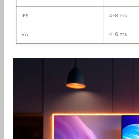
IPS
4-8 ms
VA
4-6 ms