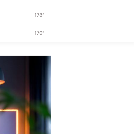
178°
170°