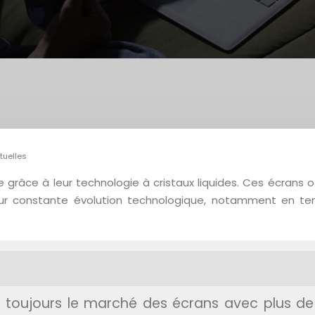
tuelles
e grâce à leur technologie à cristaux liquides. Ces écrans
Leur constante évolution technologique, notamment en te
e toujours le marché des écrans avec plus d