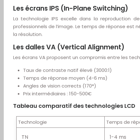
Les écrans IPS (In-Plane Switching)
La technologie IPS excelle dans la reproduction de
professionnels de l’image. Le temps de réponse est né
la résolution.
Les dalles VA (Vertical Alignment)
Les écrans VA proposent un compromis entre les techn
Taux de contraste natif élevé (3000:1)
Temps de réponse moyen (4-6 ms)
Angles de vision corrects (170°)
Prix intermédiaires : 150-500€
Tableau comparatif des technologies LCD
Technologie
Temps de rép
TN
1-4 ms