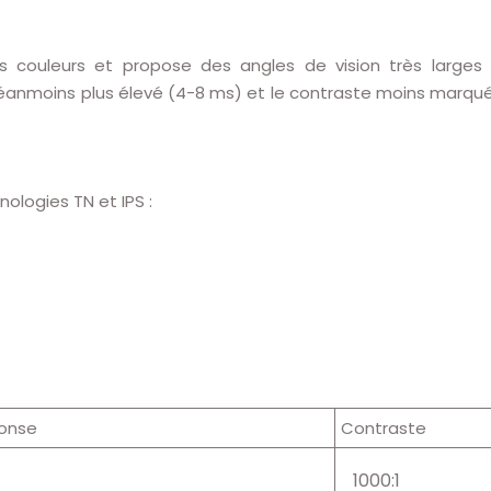
s couleurs et propose des angles de vision très larges (1
anmoins plus élevé (4-8 ms) et le contraste moins marqué. L
ologies TN et IPS :
onse
Contraste
1000:1