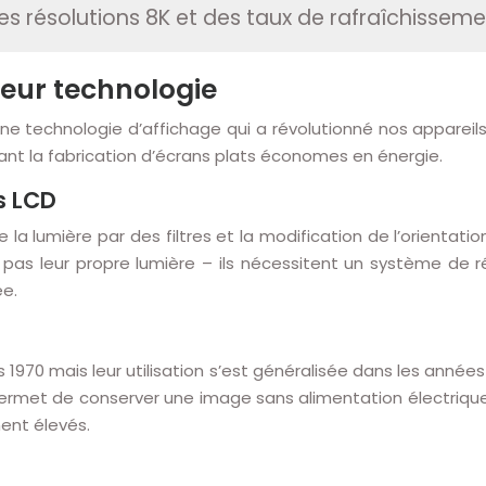
s résolutions 8K et des taux de rafraîchisseme
leur technologie
ne technologie d’affichage qui a révolutionné nos appareils 
ant la fabrication d’écrans plats économes en énergie.
s LCD
la lumière par des filtres et la modification de l’orientatio
t pas leur propre lumière – ils nécessitent un système de 
ée.
1970 mais leur utilisation s’est généralisée dans les années
permet de conserver une image sans alimentation électrique
ent élevés.