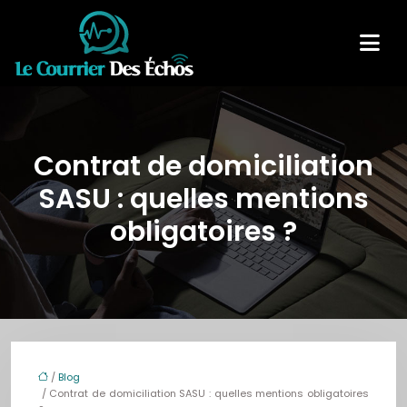
Contrat de domiciliation
SASU : quelles mentions
obligatoires ?
/
Blog
/ Contrat de domiciliation SASU : quelles mentions obligatoires