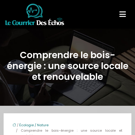
Comprendre le bois-
énergie : une source locale
et renouvelable
/
Écologie / Nature
/ Comprendre le bois-énergie : une source locale et