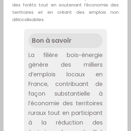
des forêts tout en soutenant l’économie des
territoires et en créant des emplois non
délocalisables.
Bon à savoir
La filière bois-énergie
génère des milliers
d’emplois locaux en
France, contribuant de
façon substantielle à
l’économie des territoires
ruraux tout en participant
à la réduction des