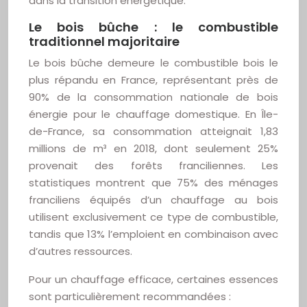
dans la transition énergétique.
Le bois bûche : le combustible
traditionnel majoritaire
Le bois bûche demeure le combustible bois le
plus répandu en France, représentant près de
90% de la consommation nationale de bois
énergie pour le chauffage domestique. En Île-
de-France, sa consommation atteignait 1,83
millions de m³ en 2018, dont seulement 25%
provenait des forêts franciliennes. Les
statistiques montrent que 75% des ménages
franciliens équipés d’un chauffage au bois
utilisent exclusivement ce type de combustible,
tandis que 13% l’emploient en combinaison avec
d’autres ressources.
Pour un chauffage efficace, certaines essences
sont particulièrement recommandées :