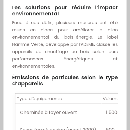
Les solutions pour réduire l’impact
environnemental
Face à ces défis, plusieurs mesures ont été
mises en place pour améliorer le bilan
environnemental du bois-énergie. Le label
Flamme Verte, développé par l’ADEME, classe les
appareils de chauffage au bois selon leurs
performances énergétiques et
environnementales.
Émissions de particules selon le type
d’appareils
Type d’équipements
Volume d’ém
Cheminée à foyer ouvert
1 500-5 0
Foyer fermé ancien (avant 2000)
500