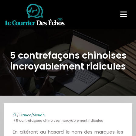
5 contrefaçons chinoises
incroyablement ridicules
/
France/Monde
/ 5 contrefaçons chinoises incroyablement ridicules
En altérant au hasard le nom des marques les