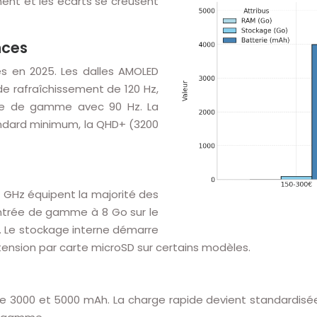
ent et les écarts se creusent
nces
s en 2025. Les dalles AMOLED
 rafraîchissement de 120 Hz,
trée de gamme avec 90 Hz. La
standard minimum, la QHD+ (3200
 GHz équipent la majorité des
ntrée de gamme à 8 Go sur le
. Le stockage interne démarre
xtension par carte microSD sur certains modèles.
re 3000 et 5000 mAh. La charge rapide devient standardisé