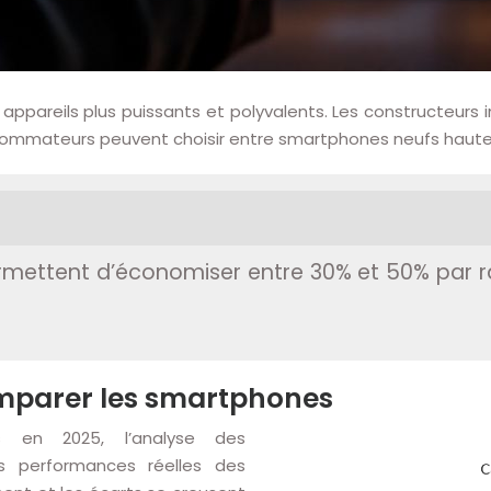
pareils plus puissants et polyvalents. Les constructeurs i
ommateurs peuvent choisir entre smartphones neufs haute 
mettent d’économiser entre 30% et 50% par rap
omparer les smartphones
s en 2025, l’analyse des
les performances réelles des