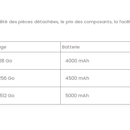
bilité des pièces détachées, le prix des composants, la facili
age
Batterie
28 Go
4000 mAh
256 Go
4500 mAh
512 Go
5000 mAh