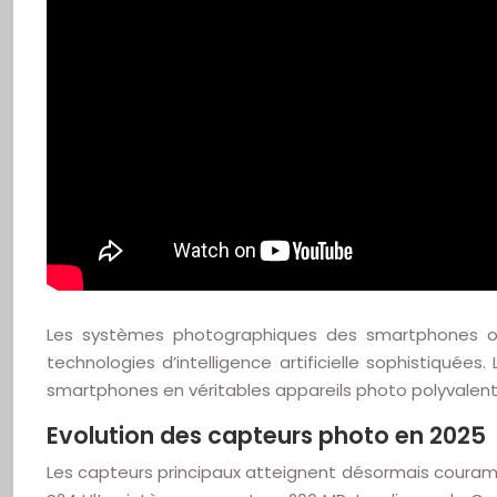
Les systèmes photographiques des smartphones ont
technologies d’intelligence artificielle sophistiquée
smartphones en véritables appareils photo polyvalent
Evolution des capteurs photo en 2025
Les capteurs principaux atteignent désormais couram