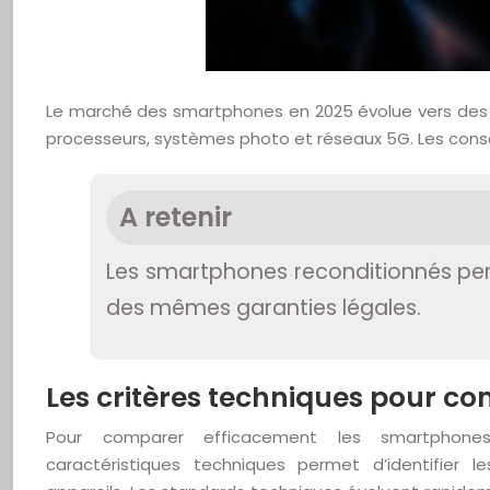
Le marché des smartphones en 2025 évolue vers des ap
processeurs, systèmes photo et réseaux 5G. Les cons
A retenir
Les smartphones reconditionnés per
des mêmes garanties légales.
Les critères techniques pour c
Pour comparer efficacement les smartphone
caractéristiques techniques permet d’identifier 