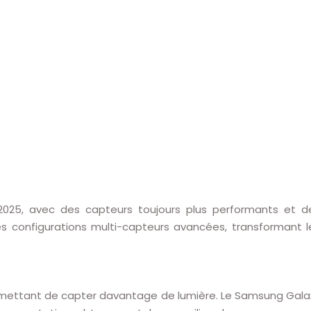
025, avec des capteurs toujours plus performants et d
 des configurations multi-capteurs avancées, transformant l
ermettant de capter davantage de lumière. Le Samsung Gala