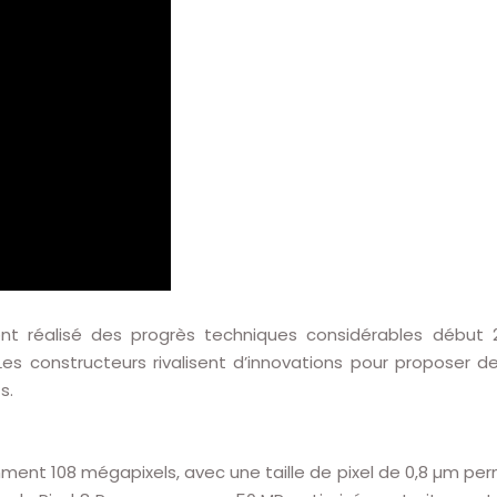
 réalisé des progrès techniques considérables début 2
s. Les constructeurs rivalisent d’innovations pour proposer
s.
ment 108 mégapixels, avec une taille de pixel de 0,8 µm p