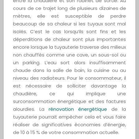
entre la chaudière et son robinet de sortie. Au
cours de ce trajet long de plusieurs dizaines de
mètres, elle est susceptible de perdre
beaucoup de sa chaleur si les tuyaux sont mal
isolés. C’est le cas lorsqu’ils sont fins et les
déperditions de chaleur sont plus importantes
encore lorsque la tuyauterie traverse des milieux
non chauffés comme une cave, un sous-sol ou
un parking. L’eau sort alors insuffisamment
chaude dans la salle de bain, la cuisine ou au
niveau des radiateurs. Pour le consommateur, il
est nécessaire de solliciter davantage la
chaudière, ce qui implique une
surconsommation énergétique et des factures
alourdies. La
rénovation énergétique
de la
tuyauterie pourrait empêcher cela et vous faire
réaliser de significatives économies d’énergie,
de 10 à 15 % de votre consommation actuelle.