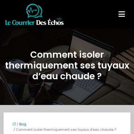
Comment isoler
thermiquement ses tuyaux
d’eau chaude ?
/
Blog
/ Comment isoler thermiquement ses tuyaux d’eau chaude ?