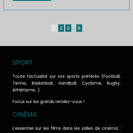
1
2
3
…
6
SPORT
Toute l’actualité sur vos sports préférés (Football,
Tennis, Basketball, Handball, Cyclisme, Rugby,
Athlétisme…).
Focus sur les grands rendez-vous !
CINÉMA
L’essentiel sur les films dans les salles de cinéma :