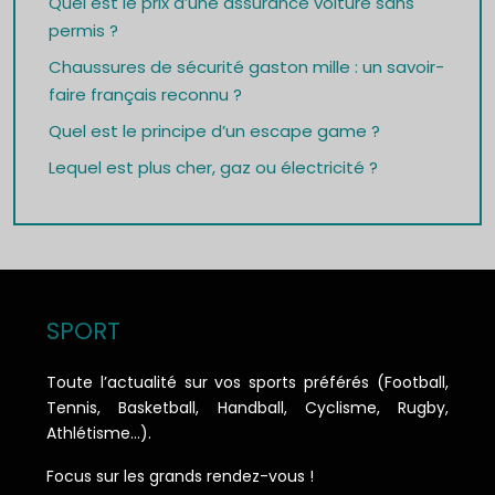
Quel est le prix d’une assurance voiture sans
permis ?
Chaussures de sécurité gaston mille : un savoir-
faire français reconnu ?
Quel est le principe d’un escape game ?
Lequel est plus cher, gaz ou électricité ?
SPORT
Toute l’actualité sur vos sports préférés (Football,
Tennis, Basketball, Handball, Cyclisme, Rugby,
Athlétisme…).
Focus sur les grands rendez-vous !