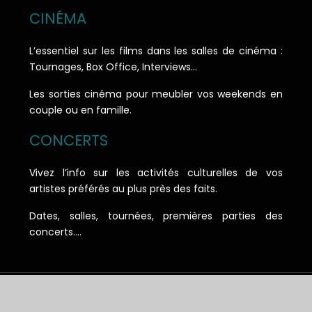
CINÉMA
L’essentiel sur les films dans les salles de cinéma :
Tournages, Box Office, Interviews…
Les sorties cinéma pour meubler vos weekends en
couple ou en famille.
CONCERTS
Vivez l’info sur les activités culturelles de vos
artistes préférés au plus près des faits.
Dates, salles, tournées, premières parties des
concerts….
Le courrier des échos : l'essentiel de l'information.