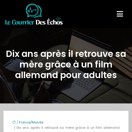
Dix ans après il retrouve sa
mère grâce à un film
allemand pour adultes
/
France/Monde
/ Dix ans après il retrouve sa mère grâce à un film allemand