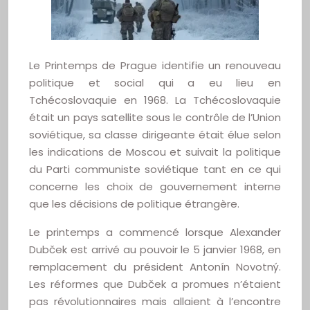
Le Printemps de Prague identifie un renouveau
politique et social qui a eu lieu en
Tchécoslovaquie en 1968. La Tchécoslovaquie
était un pays satellite sous le contrôle de l’Union
soviétique, sa classe dirigeante était élue selon
les indications de Moscou et suivait la politique
du Parti communiste soviétique tant en ce qui
concerne les choix de gouvernement interne
que les décisions de politique étrangère.
Le printemps a commencé lorsque Alexander
Dubček est arrivé au pouvoir le 5 janvier 1968, en
remplacement du président Antonín Novotný.
Les réformes que Dubček a promues n’étaient
pas révolutionnaires mais allaient à l’encontre