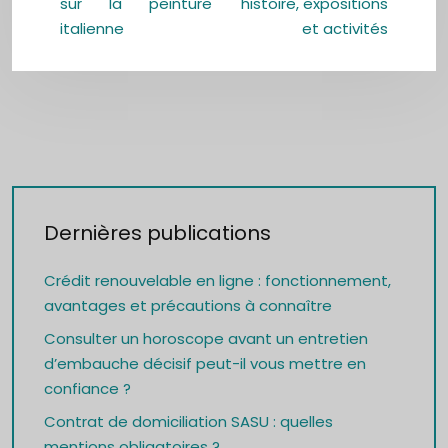
sur la peinture
histoire, expositions
italienne
et activités
Dernières publications
Crédit renouvelable en ligne : fonctionnement,
avantages et précautions à connaître
Consulter un horoscope avant un entretien
d’embauche décisif peut-il vous mettre en
confiance ?
Contrat de domiciliation SASU : quelles
mentions obligatoires ?