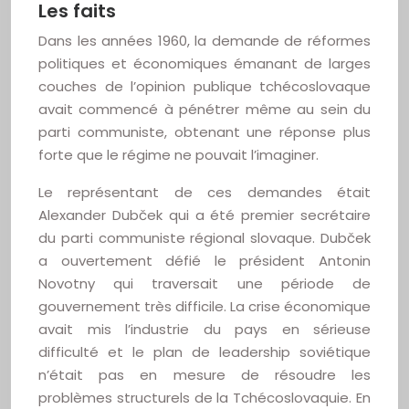
Les faits
Dans les années 1960, la demande de réformes
politiques et économiques émanant de larges
couches de l’opinion publique tchécoslovaque
avait commencé à pénétrer même au sein du
parti communiste, obtenant une réponse plus
forte que le régime ne pouvait l’imaginer.
Le représentant de ces demandes était
Alexander Dubček qui a été premier secrétaire
du parti communiste régional slovaque. Dubček
a ouvertement défié le président Antonin
Novotny qui traversait une période de
gouvernement très difficile. La crise économique
avait mis l’industrie du pays en sérieuse
difficulté et le plan de leadership soviétique
n’était pas en mesure de résoudre les
problèmes structurels de la Tchécoslovaquie. En