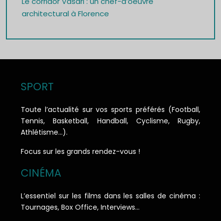
Le corridor Vasari : un chef-d’oeuvre
architectural à Florence
SPORT
Toute l’actualité sur vos sports préférés (Football,
Tennis, Basketball, Handball, Cyclisme, Rugby,
Athlétisme…).
Focus sur les grands rendez-vous !
CINÉMA
L’essentiel sur les films dans les salles de cinéma :
Tournages, Box Office, Interviews…