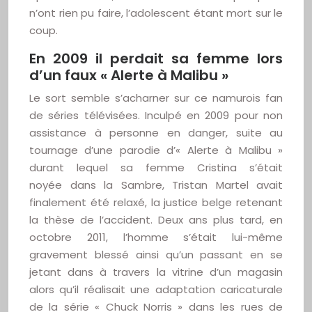
n’ont rien pu faire, l’adolescent étant mort sur le
coup.
En 2009 il perdait sa femme lors
d’un faux « Alerte à Malibu »
Le sort semble s’acharner sur ce namurois fan
de séries télévisées. Inculpé en 2009 pour non
assistance à personne en danger, suite au
tournage d’une parodie d’« Alerte à Malibu »
durant lequel sa femme Cristina s’était
noyée dans la Sambre, Tristan Martel avait
finalement été relaxé, la justice belge retenant
la thèse de l’accident. Deux ans plus tard, en
octobre 2011, l’homme s’était lui-même
gravement blessé ainsi qu’un passant en se
jetant dans à travers la vitrine d’un magasin
alors qu’il réalisait une adaptation caricaturale
de la série « Chuck Norris » dans les rues de