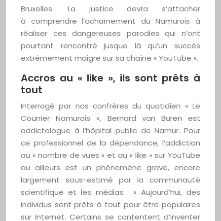
Bruxelles. La justice devra s’attacher
à comprendre l’acharnement du Namurois à
réaliser ces dangereuses parodies qui n’ont
pourtant rencontré jusque là qu’un succès
extrêmement maigre sur sa chaîne « YouTube ».
Accros au « like », ils sont prêts à
tout
Interrogé par nos confrères du quotidien « Le
Courrier Namurois », Bernard van Buren est
addictologue à l’hôpital public de Namur. Pour
ce professionnel de la dépendance, l’addiction
au « nombre de vues » et au « like » sur YouTube
ou ailleurs est un phénomène grave, encore
largement sous-estimé par la communauté
scientifique et les médias : « Aujourd’hui, des
individus sont prêts à tout pour être populaires
sur Internet. Certains se contentent d’inventer