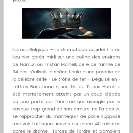
Thrones »
Namur, Belgique – Le dramatique accident a eu
lieu hier après-midi sur une colline des environs
de Namur, où Tristan Martell, père de famille de
34 ans, réalisait la scène finale d’une parodie de
la célèbre série « Le trône de fer ». Déguisé en «
Joffrey Baratheon », son fils de 12 ans Hutch a
été mortellement atteint par un coup d’épée
au cou porté par l’homme qui, aveuglé par le
casque trop grand de son armure, ne l’a pas vu
se rapprocher du mannequin de paille supposé
recevoir l’attaque. Arrivés sur place 40 minutes
après le drame, forces de l’ordre et pompiers