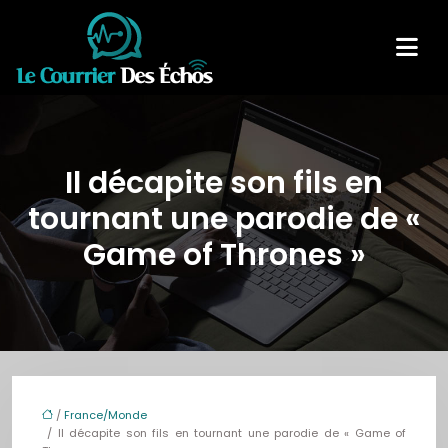
Il décapite son fils en
tournant une parodie de «
Game of Thrones »
/
France/Monde
/ Il décapite son fils en tournant une parodie de « Game of