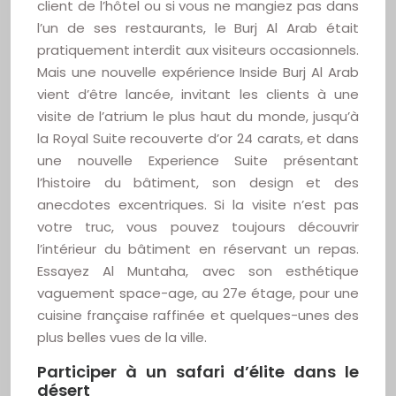
client de l’hôtel ou si vous ne mangiez pas dans
l’un de ses restaurants, le Burj Al Arab était
pratiquement interdit aux visiteurs occasionnels.
Mais une nouvelle expérience Inside Burj Al Arab
vient d’être lancée, invitant les clients à une
visite de l’atrium le plus haut du monde, jusqu’à
la Royal Suite recouverte d’or 24 carats, et dans
une nouvelle Experience Suite présentant
l’histoire du bâtiment, son design et des
anecdotes excentriques. Si la visite n’est pas
votre truc, vous pouvez toujours découvrir
l’intérieur du bâtiment en réservant un repas.
Essayez Al Muntaha, avec son esthétique
vaguement space-age, au 27e étage, pour une
cuisine française raffinée et quelques-unes des
plus belles vues de la ville.
Participer à un safari d’élite dans le
désert