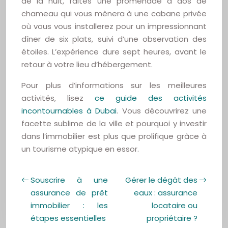
de la nuit, faites une promenade à dos de
chameau qui vous mènera à une cabane privée
où vous vous installerez pour un impressionnant
dîner de six plats, suivi d’une observation des
étoiles. L’expérience dure sept heures, avant le
retour à votre lieu d’hébergement.
Pour plus d’informations sur les meilleures
activités, lisez
ce guide des activités
incontournables à Dubai
. Vous découvrirez une
facette sublime de la ville et pourquoi y investir
dans l’immobilier est plus que prolifique grâce à
un tourisme atypique en essor.
Souscrire à une
Gérer le dégât des
assurance de prêt
eaux : assurance
immobilier : les
locataire ou
étapes essentielles
propriétaire ?