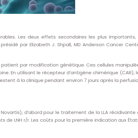
ables. Les deux effets secondaires les plus importants, 
présidé par Elizabeth J. Shpall, MD Anderson Cancer Cente
 du patient par modification génétique. Ces cellules manipulé
e. En utilisant le récepteur d’antigène chimérique (CAR), l
 restent à la clinique pendant environ 7 jours après la perfusio
Novartis), d’abord pour le traitement de la LLA récidivante 
ts de LNH r/r. Les coûts pour la première indication aux État