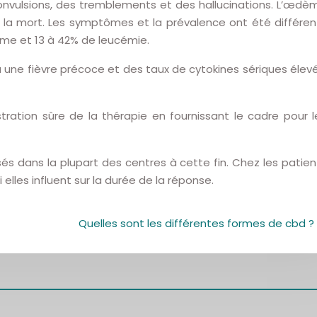
onvulsions, des tremblements et des hallucinations. L’œdè
e à la mort. Les symptômes et la prévalence ont été différen
ome et 13 à 42% de leucémie.
 une fièvre précoce et des taux de cytokines sériques élevé
ration sûre de la thérapie en fournissant le cadre pour l
és dans la plupart des centres à cette fin. Chez les patien
i elles influent sur la durée de la réponse.
Quelles sont les différentes formes de cbd ?