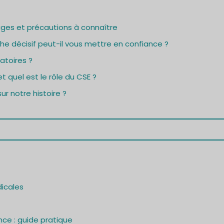
ages et précautions à connaître
e décisif peut-il vous mettre en confiance ?
atoires ?
t quel est le rôle du CSE ?
ur notre histoire ?
dicales
nce : guide pratique