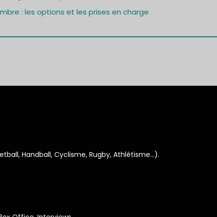
bre : les options et les prises en charge
ketball, Handball, Cyclisme, Rugby, Athlétisme…).