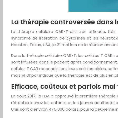
La thérapie controversée dans 
La thérapie cellulaire CAR-T est très efficace, tr
syndrome de libération de cytokines et les neurotox
Houston, Texas, USA, le 31 mai lors de la réunion annue
Dans la thérapie cellulaire CAR-T, les cellules T CAR 
sont infusées dans le patient après conditionnement,
cellules T CAR reconnaissent leurs cellules cibles, se li
mais M. Shpall indique que la thérapie est de plus en 
Efficace, coûteux et parfois mal 
En août 2017, la FDA a approuvé la première thérapie 
réfractaire chez les enfants et les jeunes adultes jusq
Unis sont d’environ 475 000 dollars, pour la deuxième in