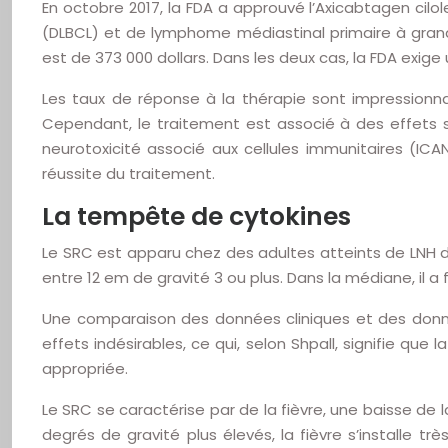
En octobre 2017, la FDA a approuvé l’Axicabtagen cilo
(DLBCL) et de lymphome médiastinal primaire à grande
est de 373 000 dollars. Dans les deux cas, la FDA exige
Les taux de réponse à la thérapie sont impressionna
Cependant, le traitement est associé à des effets s
neurotoxicité associé aux cellules immunitaires (IC
réussite du traitement.
La tempête de cytokines
Le SRC est apparu chez des adultes atteints de LNH d
entre 12 em de gravité 3 ou plus. Dans la médiane, il a
Une comparaison des données cliniques et des donn
effets indésirables, ce qui, selon Shpall, signifie que
appropriée.
Le SRC se caractérise par de la fièvre, une baisse de
degrés de gravité plus élevés, la fièvre s’installe t