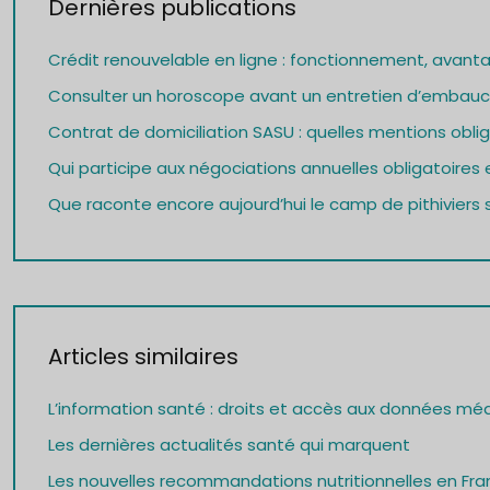
Dernières publications
Crédit renouvelable en ligne : fonctionnement, avant
Consulter un horoscope avant un entretien d’embauch
Contrat de domiciliation SASU : quelles mentions oblig
Qui participe aux négociations annuelles obligatoires e
Que raconte encore aujourd’hui le camp de pithiviers s
Articles similaires
L’information santé : droits et accès aux données mé
Les dernières actualités santé qui marquent
Les nouvelles recommandations nutritionnelles en Fra