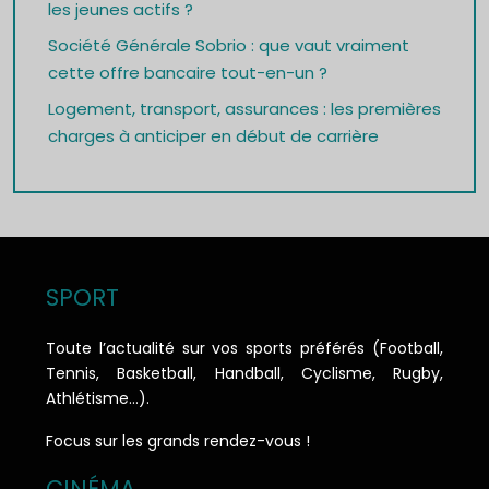
les jeunes actifs ?
Société Générale Sobrio : que vaut vraiment
cette offre bancaire tout-en-un ?
Logement, transport, assurances : les premières
charges à anticiper en début de carrière
SPORT
Toute l’actualité sur vos sports préférés (Football,
Tennis, Basketball, Handball, Cyclisme, Rugby,
Athlétisme…).
Focus sur les grands rendez-vous !
CINÉMA