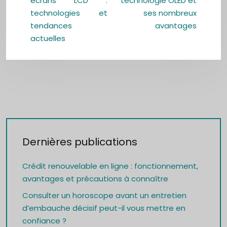
écrans LCD :
technologie OLED et
technologies et
ses nombreux
tendances
avantages
actuelles
Dernières publications
Crédit renouvelable en ligne : fonctionnement,
avantages et précautions à connaître
Consulter un horoscope avant un entretien
d’embauche décisif peut-il vous mettre en
confiance ?