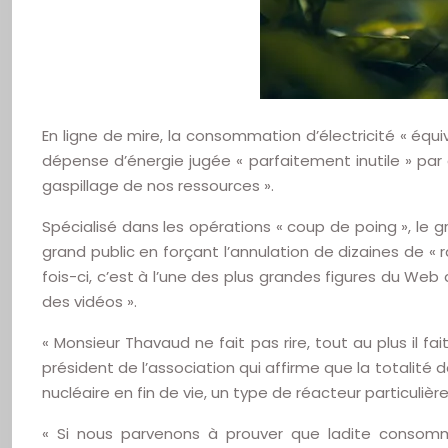
En ligne de mire, la consommation d’électricité « équ
dépense d’énergie jugée « parfaitement inutile » par 
gaspillage de nos ressources ».
Spécialisé dans les opérations « coup de poing », le g
grand public en forçant l’annulation de dizaines de « 
fois-ci, c’est à l’une des plus grandes figures du We
des vidéos ».
« Monsieur Thavaud ne fait pas rire, tout au plus il fai
président de l’association qui affirme que la totalit
nucléaire en fin de vie, un type de réacteur particuliè
« Si nous parvenons à prouver que ladite consomma