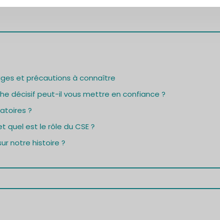
ages et précautions à connaître
e décisif peut-il vous mettre en confiance ?
atoires ?
t quel est le rôle du CSE ?
ur notre histoire ?