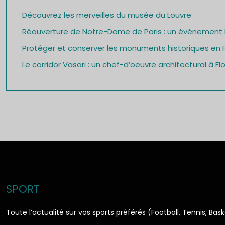
Découvrez les merveilles du musée du Louvre
Réouverture de Notre-Dame de Paris : un événement h
Protéger et conserver les monuments historiques en 
Le corridor Vasari : un chef-d’oeuvre architectural à F
SPORT
Toute l’actualité sur vos sports préférés (Football, Tennis, Bas