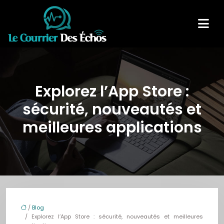
Explorez l’App Store :
sécurité, nouveautés et
meilleures applications
/
Blog
/ Explorez l’App Store : sécurité, nouveautés et meilleures