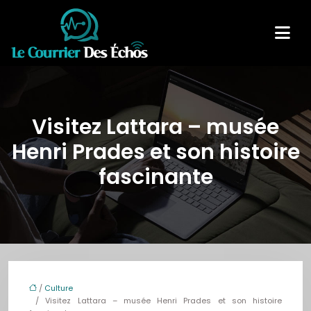
Visitez Lattara – musée
Henri Prades et son histoire
fascinante
/
Culture
/ Visitez Lattara – musée Henri Prades et son histoire