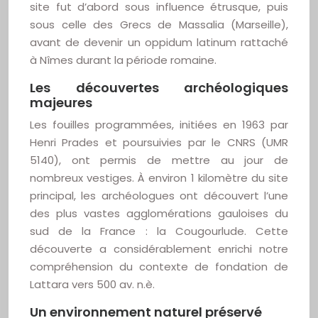
site fut d’abord sous influence étrusque, puis
sous celle des Grecs de Massalia (Marseille),
avant de devenir un oppidum latinum rattaché
à Nîmes durant la période romaine.
Les découvertes archéologiques
majeures
Les fouilles programmées, initiées en 1963 par
Henri Prades et poursuivies par le CNRS (UMR
5140), ont permis de mettre au jour de
nombreux vestiges. À environ 1 kilomètre du site
principal, les archéologues ont découvert l’une
des plus vastes agglomérations gauloises du
sud de la France : la Cougourlude. Cette
découverte a considérablement enrichi notre
compréhension du contexte de fondation de
Lattara vers 500 av. n.è.
Un environnement naturel préservé