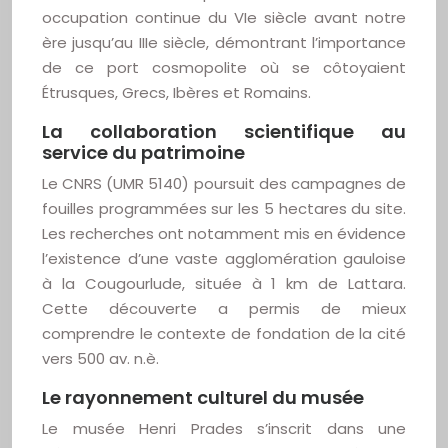
occupation continue du VIe siècle avant notre
ère jusqu’au IIIe siècle, démontrant l’importance
de ce port cosmopolite où se côtoyaient
Étrusques, Grecs, Ibères et Romains.
La collaboration scientifique au
service du patrimoine
Le CNRS (UMR 5140) poursuit des campagnes de
fouilles programmées sur les 5 hectares du site.
Les recherches ont notamment mis en évidence
l’existence d’une vaste agglomération gauloise
à la Cougourlude, située à 1 km de Lattara.
Cette découverte a permis de mieux
comprendre le contexte de fondation de la cité
vers 500 av. n.è.
Le rayonnement culturel du musée
Le musée Henri Prades s’inscrit dans une