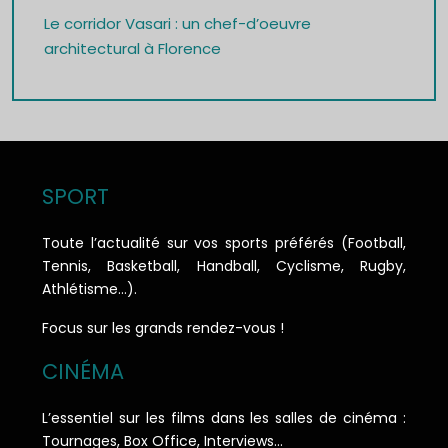
Le corridor Vasari : un chef-d’oeuvre
architectural à Florence
SPORT
Toute l’actualité sur vos sports préférés (Football,
Tennis, Basketball, Handball, Cyclisme, Rugby,
Athlétisme…).
Focus sur les grands rendez-vous !
CINÉMA
L’essentiel sur les films dans les salles de cinéma :
Tournages, Box Office, Interviews…