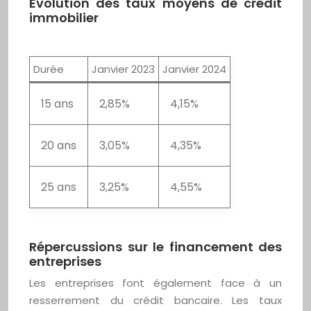
Evolution des taux moyens de crédit
immobilier
Durée
Janvier 2023
Janvier 2024
15 ans
2,85%
4,15%
20 ans
3,05%
4,35%
25 ans
3,25%
4,55%
Répercussions sur le financement des
entreprises
Les entreprises font également face à un
resserrement du crédit bancaire. Les taux