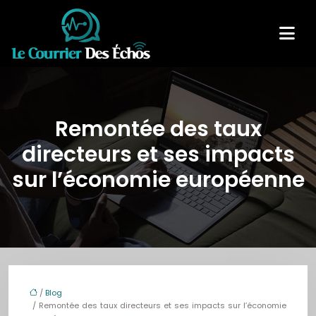
Remontée des taux
directeurs et ses impacts
sur l’économie européenne
/
Blog
/ Remontée des taux directeurs et ses impacts sur l’économie