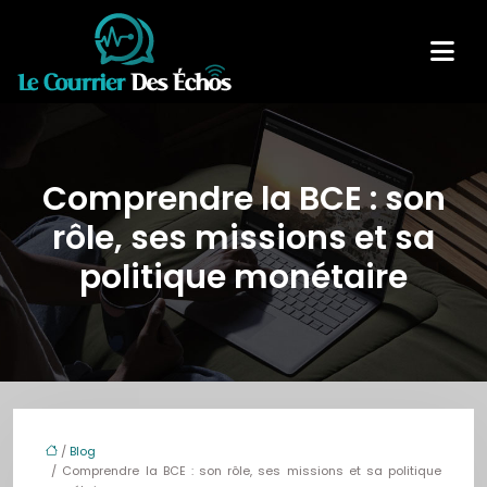
Comprendre la BCE : son
rôle, ses missions et sa
politique monétaire
/
Blog
/ Comprendre la BCE : son rôle, ses missions et sa politique