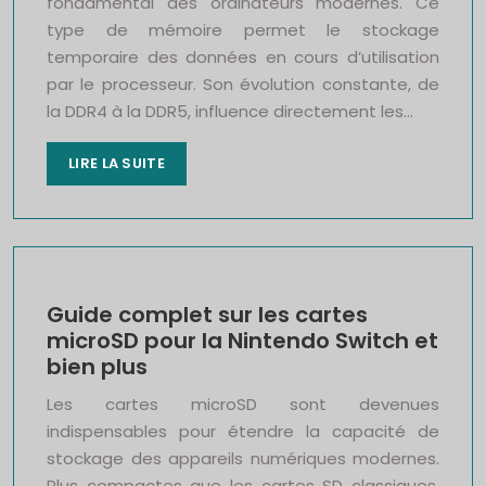
fondamental des ordinateurs modernes. Ce
type de mémoire permet le stockage
temporaire des données en cours d’utilisation
par le processeur. Son évolution constante, de
la DDR4 à la DDR5, influence directement les…
LIRE LA SUITE
Guide complet sur les cartes
microSD pour la Nintendo Switch et
bien plus
Les cartes microSD sont devenues
indispensables pour étendre la capacité de
stockage des appareils numériques modernes.
Plus compactes que les cartes SD classiques,