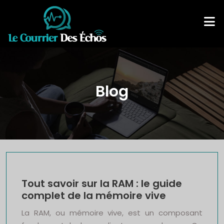
Blog
Tout savoir sur la RAM : le guide
complet de la mémoire vive
La RAM, ou mémoire vive, est un composant