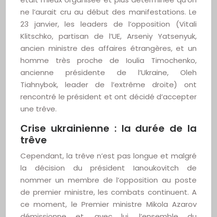
ne l’aurait cru au début des manifestations. Le
23 janvier, les leaders de l’opposition (Vitali
Klitschko, partisan de l’UE, Arseniy Yatsenyuk,
ancien ministre des affaires étrangères, et un
homme très proche de Ioulia Timochenko,
ancienne présidente de l’Ukraine, Oleh
Tiahnybok, leader de l’extrême droite) ont
rencontré le président et ont décidé d’accepter
une trêve.
Crise ukrainienne : la durée de la
trêve
Cependant, la trêve n’est pas longue et malgré
la décision du président Ianoukovitch de
nommer un membre de l’opposition au poste
de premier ministre, les combats continuent. A
ce moment, le Premier ministre Mikola Azarov
démissionne et, avec lui, l’ensemble du