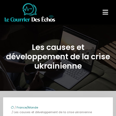
Les causes et
développement de la crise
ukrainienne
/
France/Monde
/ Les causes et développement de la crise ukrainienne