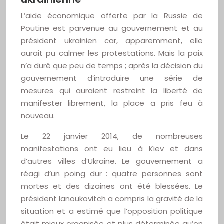
L’aide économique offerte par la Russie de
Poutine est parvenue au gouvernement et au
président ukrainien car, apparemment, elle
aurait pu calmer les protestations. Mais la paix
n’a duré que peu de temps ; après la décision du
gouvernement d’introduire une série de
mesures qui auraient restreint la liberté de
manifester librement, la place a pris feu à
nouveau.
Le 22 janvier 2014, de nombreuses
manifestations ont eu lieu à Kiev et dans
d’autres villes d’Ukraine. Le gouvernement a
réagi d’un poing dur : quatre personnes sont
mortes et des dizaines ont été blessées. Le
président Ianoukovitch a compris la gravité de la
situation et a estimé que l’opposition politique
était mieux organisée et plus déterminée qu’on