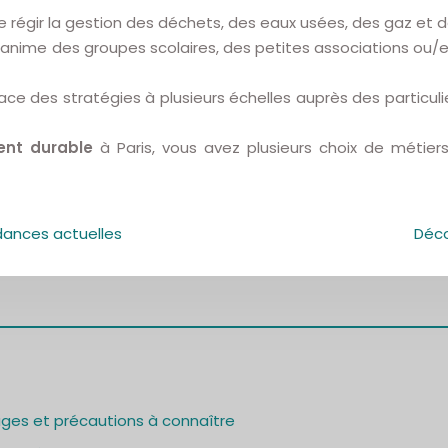
e régir la gestion des déchets, des eaux usées, des gaz et 
e des groupes scolaires, des petites associations ou/et de
e des stratégies à plusieurs échelles auprès des particuliers
ent durable
à Paris, vous avez plusieurs choix de métier
ndances actuelles
Déco
ages et précautions à connaître