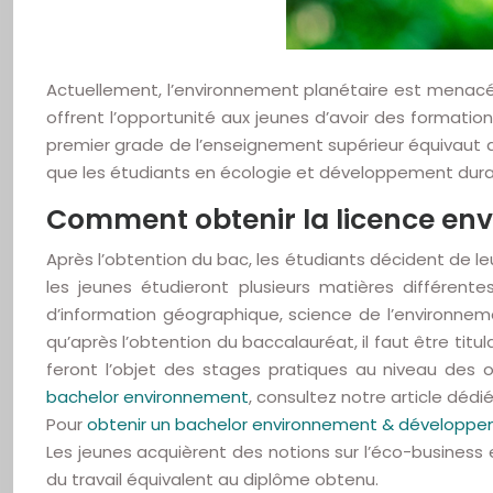
Actuellement, l’environnement planétaire est menacé v
offrent l’opportunité aux jeunes d’avoir des formati
premier grade de l’enseignement supérieur équivaut 
que les étudiants en écologie et développement durab
Comment obtenir la licence en
Après l’obtention du bac, les étudiants décident de le
les jeunes étudieront plusieurs matières différen
d’information géographique, science de l’environnem
qu’après l’obtention du baccalauréat, il faut être ti
feront l’objet des stages pratiques au niveau des o
bachelor environnement
, consultez notre article dédié
Pour
obtenir un bachelor environnement & développe
Les jeunes acquièrent des notions sur l’éco-business 
du travail équivalent au diplôme obtenu.