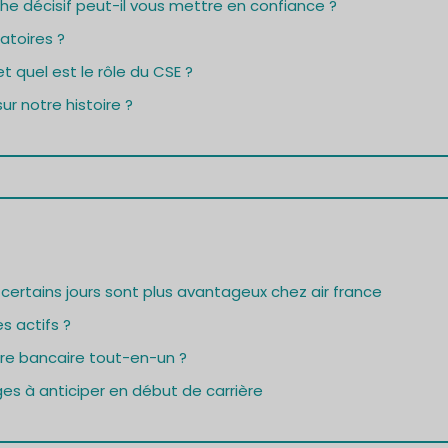
e décisif peut-il vous mettre en confiance ?
atoires ?
t quel est le rôle du CSE ?
ur notre histoire ?
i certains jours sont plus avantageux chez air france
s actifs ?
fre bancaire tout-en-un ?
es à anticiper en début de carrière