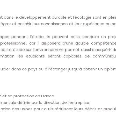
nt dans le développement durable et l’écologie sont en plei
grer et enrichir leur connaissance et leur expérience au se
es pendant l’étude. Ils peuvent aussi conduire un proj
professionnel, car il disposera d’une double compétence
s cette étude sur l’environnement permet aussi d’acquérir d
formation les étudiants seront capables de communiqu
udier dans ce pays ou à l’étranger jusqu’à obtenir un diplô
 et sa protection en France.
entale définie par la direction de l’entreprise.
ation des usines pour qu’ils réduisent leurs débris et produi