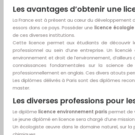
Les avantages d’obtenir une li
La France est à présent au cœur du développement de 
essors dans ce pays. Posséder une
licence écologie
de ces diverses institutions.
Cette licence permet aux étudiants de découvrir 
professionnel au sein d’une entreprise. Un licenc
environnement et droit de l’environnement, d’ailleur
connaissances fondamentales sur la science de 
professionnellement en anglais. Ces divers atouts per
Les diplômes délivrés à Paris sont des diplômes recon
master.
Les diverses professions pour le
Le diplôme
licence environnement paris
permet de vo
Le jeune diplômé en licence sera chargé d’une mission e
Un écologiste œuvre dans le domaine naturel, sur la pr
chimiques.