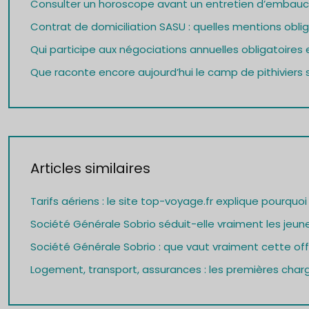
Consulter un horoscope avant un entretien d’embauch
Contrat de domiciliation SASU : quelles mentions oblig
Qui participe aux négociations annuelles obligatoires e
Que raconte encore aujourd’hui le camp de pithiviers s
Articles similaires
Tarifs aériens : le site top-voyage.fr explique pourquo
Société Générale Sobrio séduit-elle vraiment les jeune
Société Générale Sobrio : que vaut vraiment cette of
Logement, transport, assurances : les premières charg