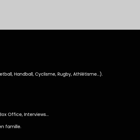
ketball, Handball, Cyclisme, Rugby, Athlétisme…).
 Box Office, Interviews…
n famille.