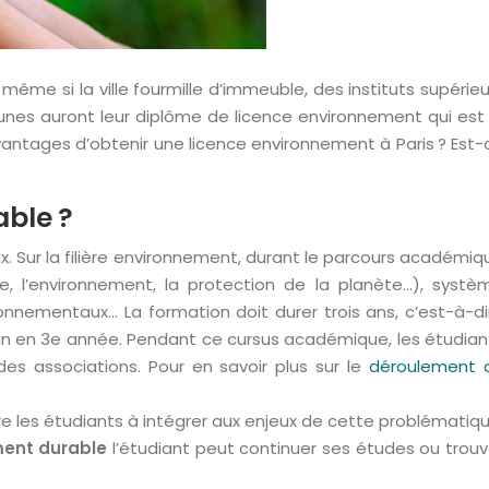
me si la ville fourmille d’immeuble, des instituts supérieu
eunes auront leur diplôme de licence environnement qui est 
ntages d’obtenir une licence environnement à Paris ? Est-
ble ?
ix. Sur la filière environnement, durant le parcours académiq
, l’environnement, la protection de la planète…), systè
nnementaux… La formation doit durer trois ans, c’est-à-di
enfin en 3e année. Pendant ce cursus académique, les étudian
es associations. Pour en savoir plus sur le
déroulement 
e les étudiants à intégrer aux enjeux de cette problématiqu
ment durable
l’étudiant peut continuer ses études ou trouv