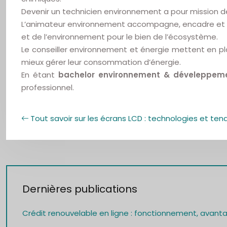
Devenir un technicien environnement a pour mission d
L’animateur environnement accompagne, encadre et anim
et de l’environnement pour le bien de l’écosystème.
Le conseiller environnement et énergie mettent en plac
mieux gérer leur consommation d’énergie.
En étant
bachelor environnement & déveleppem
professionnel.
Tout savoir sur les écrans LCD : technologies et te
Dernières publications
Crédit renouvelable en ligne : fonctionnement, avant