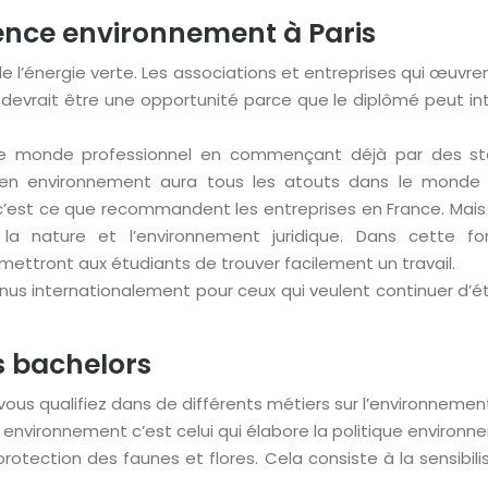
cence environnement à Paris
l’énergie verte. Les associations et entreprises qui œuvre
devrait être une opportunité parce que le diplômé peut inté
le monde professionnel en commençant déjà par des stag
ié en environnement aura tous les atouts dans le monde 
s c’est ce que recommandent les entreprises en France. Mai
la nature et l’environnement juridique. Dans cette 
mettront aux étudiants de trouver facilement un travail.
nus internationalement pour ceux qui veulent continuer d’ét
s bachelors
us qualifiez dans de différents métiers sur l’environnement
nvironnement c’est celui qui élabore la politique environnem
otection des faunes et flores. Cela consiste à la sensibilis