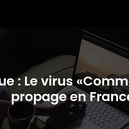
ique : Le virus «C
propage en Franc