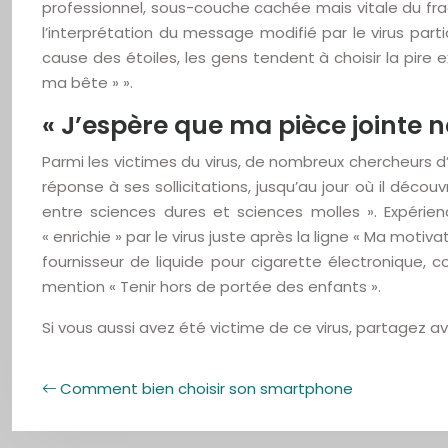
professionnel, sous-couche cachée mais vitale du fra
l’interprétation du message modifié par le virus par
cause des étoiles, les gens tendent à choisir la pire
ma bête » ».
« J’espère que ma pièce jointe n
Parmi les victimes du virus, de nombreux chercheurs d
réponse à ses sollicitations, jusqu’au jour où il décou
entre sciences dures et sciences molles ». Expérie
« enrichie » par le virus juste après la ligne « Ma mo
fournisseur de liquide pour cigarette électronique, c
mention « Tenir hors de portée des enfants ».
Si vous aussi avez été victime de ce virus, partagez a
Comment bien choisir son smartphone