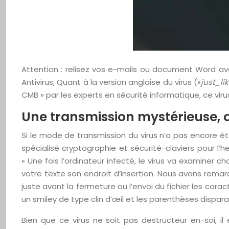
Attention : relisez vos e-mails ou document Word ava
Antivirus; Quant à la version anglaise du virus («
just_l
CMB » par les experts en sécurité informatique, ce vi
Une transmission mystérieuse, d
Si le mode de transmission du virus n’a pas encore ét
spécialisé cryptographie et sécurité-claviers pour 
« Une fois l’ordinateur infecté, le virus va examiner 
votre texte son endroit d’insertion. Nous avons remarq
juste avant la fermeture ou l’envoi du fichier les car
un smiley de type clin d’œil et les parenthèses dispar
Bien que ce virus ne soit pas destructeur en-soi, il