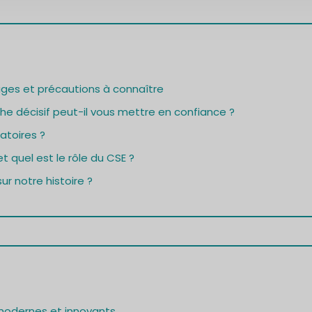
ages et précautions à connaître
e décisif peut-il vous mettre en confiance ?
atoires ?
t quel est le rôle du CSE ?
ur notre histoire ?
modernes et innovants