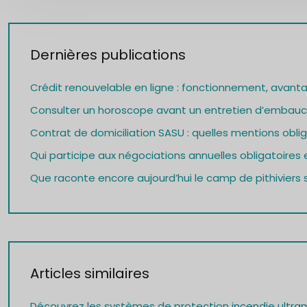
Dernières publications
Crédit renouvelable en ligne : fonctionnement, avant
Consulter un horoscope avant un entretien d’embauch
Contrat de domiciliation SASU : quelles mentions oblig
Qui participe aux négociations annuelles obligatoires e
Que raconte encore aujourd’hui le camp de pithiviers s
Articles similaires
Découvrez les systèmes de protection incendie ultra