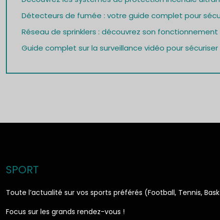
Détecteurs de fumée : votre guide complet pour sécu
Réseau de sprinklers : découvrez son fonctionnement
Guide complet sur la surveillance vidéo pour sécuriser
SPORT
Toute l’actualité sur vos sports préférés (Football, Tennis, Bas
Focus sur les grands rendez-vous !