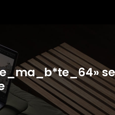
omme_ma_b*te_64» s
e