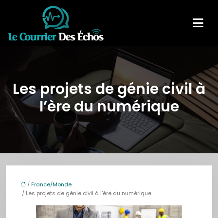
Les projets de génie civil à
l’ère du numérique
/
France/Monde
/ Les projets de génie civil à l’ère du numérique