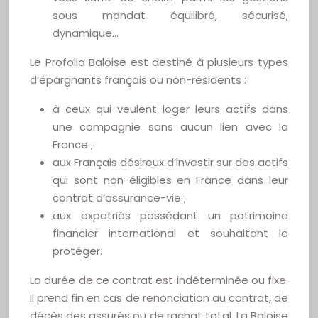
sous mandat équilibré, sécurisé,
dynamique…
Le Profolio Baloise est destiné à plusieurs types
d’épargnants français ou non-résidents :
à ceux qui veulent loger leurs actifs dans
une compagnie sans aucun lien avec la
France ;
aux Français désireux d’investir sur des actifs
qui sont non-éligibles en France dans leur
contrat d’assurance-vie ;
aux expatriés possédant un patrimoine
financier international et souhaitant le
protéger.
La durée de ce contrat est indéterminée ou fixe.
Il prend fin en cas de renonciation au contrat, de
décès des assurés ou de rachat total. La Baloise