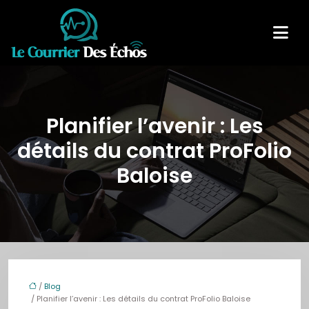
Planifier l’avenir : Les
détails du contrat ProFolio
Baloise
/
Blog
/ Planifier l’avenir : Les détails du contrat ProFolio Baloise