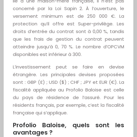
lié à une maison-mère française, il n’est pas
concerné par la Loi Sapin 2. À l’ouverture, le
versement minimum est de 250 000 €. La
protection qu’il offre est Super-privilège. Les
droits d’entrée du contrat sont à 0,00 %, tandis
que les frais de gestion du contrat peuvent
atteindre jusqu’à 0, 70 %. Le nombre d’OPCVM
disponibles est inférieur à 300.
L’investissement peut se faire en devise
étrangère. Les principales devises proposées
sont : GBP (£) ; USD ($) ; CHF ; JPY et EUR (€). La
fiscalité appliquée au Profolio Baloise est celle
du pays de résidence de l’assuré. Pour les
résidents français, par exemple, c’est la fiscalité
française qui s’applique.
Profolio Baloise, quels sont les
avantages ?