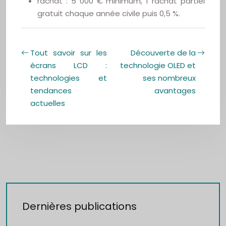
rachat : 5 000 € minimum, 1 rachat partiel
gratuit chaque année civile puis 0,5 %.
Tout savoir sur les
Découverte de la
écrans LCD :
technologie OLED et
technologies et
ses nombreux
tendances
avantages
actuelles
Dernières publications