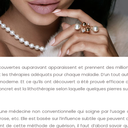
couvertes auparavant apparaissent et prennent des million
et les thérapies adéquats pour chaque maladie. D’un tout au
 moderne.
Et ce qu’ils ont découvert a été prouvé efficace ch
cret est la lithothérapie selon laquelle quelques pierres suf
 une médecine non conventionnelle qui soigne par l’usage de
rtz rose, etc. Elle est basée sur l’influence subtile que peuven
t de cette méthode de guérison, il faut d’abord savoir que