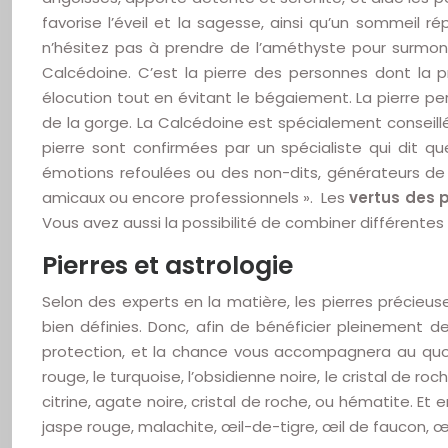
favorise l’éveil et la sagesse, ainsi qu’un sommeil 
n’hésitez pas à prendre de l’améthyste pour surmonter
Calcédoine. C’est la pierre des personnes dont la 
élocution tout en évitant le bégaiement. La pierre pe
de la gorge. La Calcédoine est spécialement conseill
pierre sont confirmées par un spécialiste qui dit 
émotions refoulées ou des non-dits, générateurs de c
amicaux ou encore professionnels ». Les
vertus des p
Vous avez aussi la possibilité de combiner différentes
Pierres et astrologie
Selon des experts en la matière, les pierres précieus
bien définies. Donc, afin de bénéficier pleinement des
protection, et la chance vous accompagnera au quotidie
rouge, le turquoise, l’obsidienne noire, le cristal de ro
citrine, agate noire, cristal de roche, ou hématite. Et 
jaspe rouge, malachite, œil-de-tigre, œil de faucon, œi