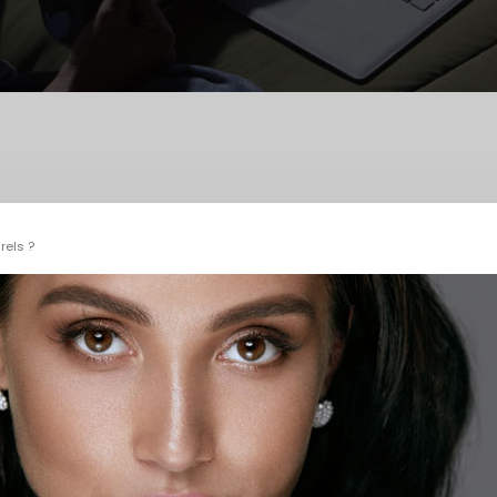
rels ?