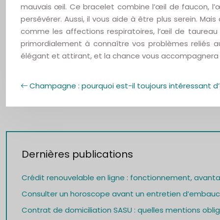
mauvais œil. Ce bracelet combine l’œil de faucon, l’œ
persévérer. Aussi, il vous aide à être plus serein. M
comme les affections respiratoires, l’œil de taureau 
primordialement à connaître vos problèmes reliés au
élégant et attirant, et la chance vous accompagnera
Champagne : pourquoi est-il toujours intéressant d’
Dernières publications
Crédit renouvelable en ligne : fonctionnement, avant
Consulter un horoscope avant un entretien d’embauch
Contrat de domiciliation SASU : quelles mentions oblig