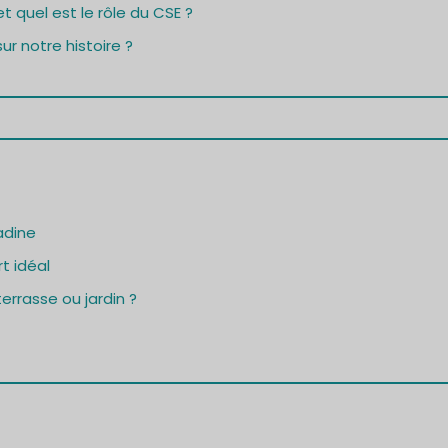
t quel est le rôle du CSE ?
ur notre histoire ?
adine
t idéal
errasse ou jardin ?