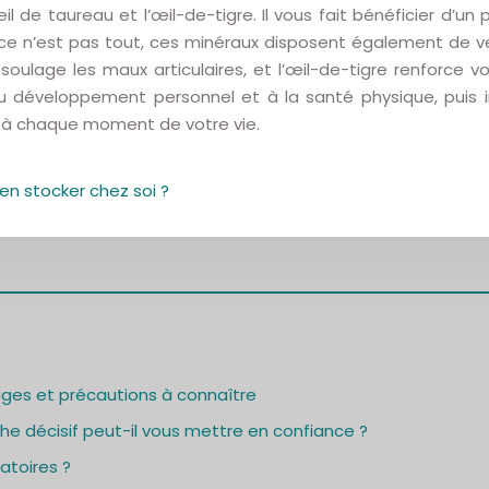
il de taureau et l’œil-de-tigre. Il vous fait bénéficier d’
ais ce n’est pas tout, ces minéraux disposent également de
soulage les maux articulaires, et l’œil-de-tigre renforce v
 développement personnel et à la santé physique, puis in
 à chaque moment de votre vie.
en stocker chez soi ?
ages et précautions à connaître
e décisif peut-il vous mettre en confiance ?
atoires ?