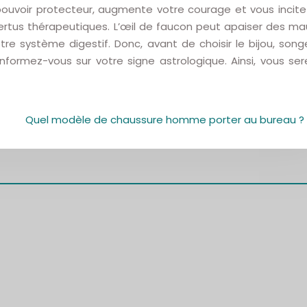
un pouvoir protecteur, augmente votre courage et vous incite
 vertus thérapeutiques. L’œil de faucon peut apaiser des ma
otre système digestif. Donc, avant de choisir le bijou, song
formez-vous sur votre signe astrologique. Ainsi, vous ser
Quel modèle de chaussure homme porter au bureau ?