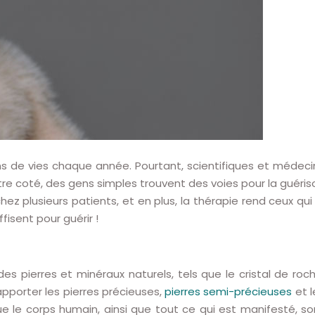
s de vies chaque année. Pourtant, scientifiques et médeci
tre coté, des gens simples trouvent des voies pour la guéris
ez plusieurs patients, et en plus, la thérapie rend ceux qui 
fisent pour guérir !
s pierres et minéraux naturels, tels que le cristal de roch
t apporter les pierres précieuses,
pierres semi-précieuses
et l
 le corps humain, ainsi que tout ce qui est manifesté, so