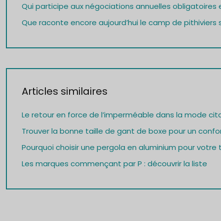
Qui participe aux négociations annuelles obligatoires e
Que raconte encore aujourd’hui le camp de pithiviers s
Articles similaires
Le retour en force de l’imperméable dans la mode cit
Trouver la bonne taille de gant de boxe pour un confor
Pourquoi choisir une pergola en aluminium pour votre t
Les marques commençant par P : découvrir la liste