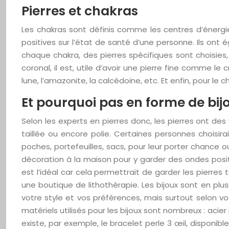
Pierres et chakras
Les chakras sont définis comme les centres d’énergie 
positives sur l’état de santé d’une personne. Ils ont
chaque chakra, des pierres spécifiques sont choisi
coronal, il est, utile d’avoir une pierre fine comme le c
lune, l’amazonite, la calcédoine, etc. Et enfin, pour le c
Et pourquoi pas en forme de bij
Selon les experts en pierres donc, les pierres ont des
taillée ou encore polie. Certaines personnes choisi
poches, portefeuilles, sacs, pour leur porter chance o
décoration à la maison pour y garder des ondes positi
est l’idéal car cela permettrait de garder les pierres
une boutique de lithothérapie. Les bijoux sont en plusie
votre style et vos préférences, mais surtout selon vo
matériels utilisés pour les bijoux sont nombreux : acier
existe, par exemple, le bracelet perle 3 œil, disponibl