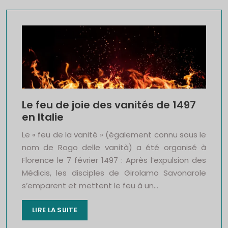
Le feu de joie des vanités de 1497
en Italie
Le « feu de la vanité » (également connu sous le
nom de Rogo delle vanità) a été organisé à
Florence le 7 février 1497 : Après l’expulsion des
Médicis, les disciples de Girolamo Savonarole
s’emparent et mettent le feu à un…
LIRE LA SUITE