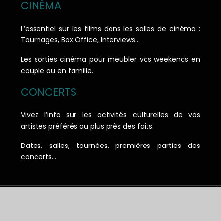
CINÉMA
L’essentiel sur les films dans les salles de cinéma :
Tournages, Box Office, Interviews…
Les sorties cinéma pour meubler vos weekends en
couple ou en famille.
CONCERTS
Vivez l’info sur les activités culturelles de vos
artistes préférés au plus près des faits.
Dates, salles, tournées, premières parties des
concerts….
Le courrier des échos : l'essentiel de l'information.