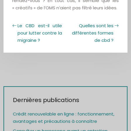
rendez-vous ? En tout cas, il semble que les
« créatifs » de l’OMS n’aient pas filtré leurs idées.
Le CBD est-il utile
Quelles sont les
pour lutter contre la
différentes formes
migraine ?
de cbd ?
Dernières publications
Crédit renouvelable en ligne : fonctionnement,
avantages et précautions à connaître
Consulter un horoscope avant un entretien