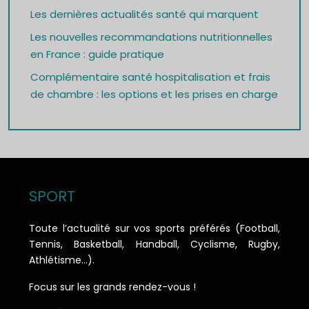
Les dernières actualités santé qui marquent
Les nouvelles recommandations nutritionnelles
en France : guide pratique
Complémentaire santé hospitalisation et frais
de chambre : les options et les prises en charge
SPORT
Toute l’actualité sur vos sports préférés (Football,
Tennis, Basketball, Handball, Cyclisme, Rugby,
Athlétisme…).
Focus sur les grands rendez-vous !