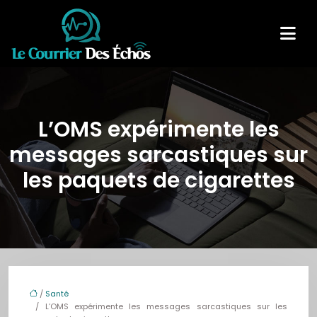
L’OMS expérimente les
messages sarcastiques sur
les paquets de cigarettes
/
Santé
/ L’OMS expérimente les messages sarcastiques sur les