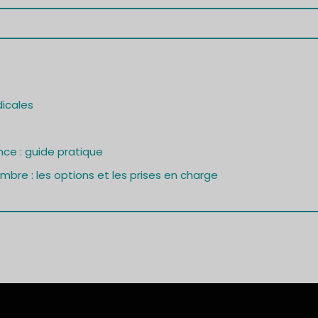
dicales
nce : guide pratique
bre : les options et les prises en charge