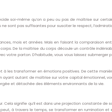
écide soi-même qu’on a peu ou pas de maîtrise sur certai
e sont pas suffisantes pour susciter le respect, l’admirati
éances, mois et années. Mais en faisant la comparaison ent
e corps. De la maîtrise du corps découle un contrôle indéniab
vec votre parton. D’habitude, vous vous laissez submerger p
t à les transformer en émotions positives. De cette manièr
n ayant autant de maîtrise sur votre capital émotionnel, vo
mmergée et détachée des éléments environnants de la vie.
. Cela signifie qu’il est dans une projection constante de s
 peut, à travers le temps, se transformer en rumination et 