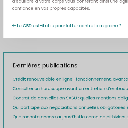
d’équilibre à votre corps vous conférant ainsi une ag
confiance en vos propres capacités.
Le CBD est-il utile pour lutter contre la migraine ?
Dernières publications
Crédit renouvelable en ligne : fonctionnement, avant
Consulter un horoscope avant un entretien d’embauch
Contrat de domiciliation SASU : quelles mentions oblig
Qui participe aux négociations annuelles obligatoires e
Que raconte encore aujourd’hui le camp de pithiviers s