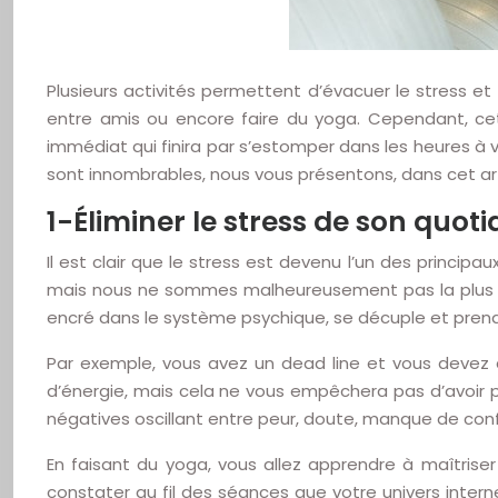
Plusieurs activités permettent d’évacuer le stress et
entre amis ou encore faire du yoga. Cependant, cette
immédiat qui finira par s’estomper dans les heures à 
sont innombrables, nous vous présentons, dans cet arti
1-Éliminer le stress de son quoti
Il est clair que le stress est devenu l’un des principa
mais nous ne sommes malheureusement pas la plus heur
encré dans le système psychique, se décuple et prend d
Par exemple, vous avez un dead line et vous devez d
d’énergie, mais cela ne vous empêchera pas d’avoir 
négatives oscillant entre peur, doute, manque de con
En faisant du yoga, vous allez apprendre à maîtriser
constater au fil des séances que votre univers interne