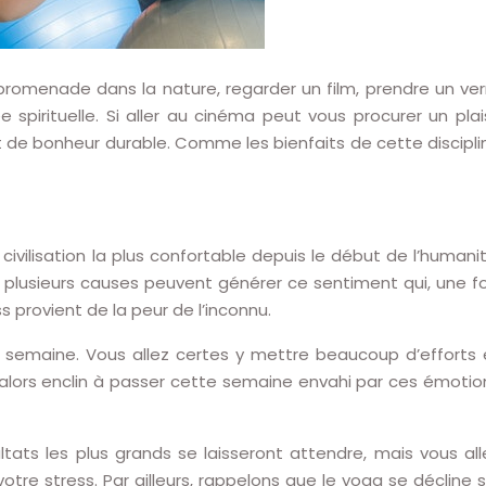
e promenade dans la nature, regarder un film, prendre un ver
pirituelle. Si aller au cinéma peut vous procurer un plais
et de bonheur durable. Comme les bienfaits de cette discipli
 civilisation la plus confortable depuis le début de l’humanit
 plusieurs causes peuvent générer ce sentiment qui, une fo
 provient de la peur de l’inconnu.
e semaine. Vous allez certes y mettre beaucoup d’efforts 
alors enclin à passer cette semaine envahi par ces émotio
ltats les plus grands se laisseront attendre, mais vous all
otre stress. Par ailleurs, rappelons que le yoga se décline s