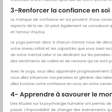
3-Renforcer la confiance en soi
Le manque de confiance en soi provient d’une consc
aspects de la vie. On peut également se convaincre qu
et l’amour d’autrui.
Le yoga permet alors à chacun d’entre nous de découv
votre niveau initial et les capacités que vous avez ac
de votre mental celui-ci se déclinant sur les pensées
des sentiments de colère et de rancune qui ne sont p
Avec le yoga, vous allez apprendre progressivement à
vous allez influencer vos pensées et générer des idé
allez booster votre confiance en vous, en votre cervea
4- Apprendre à savourer le mo
Des études sur la psychologie humaine ont permis de m
passé. L’impossibilité de changer des événements qui