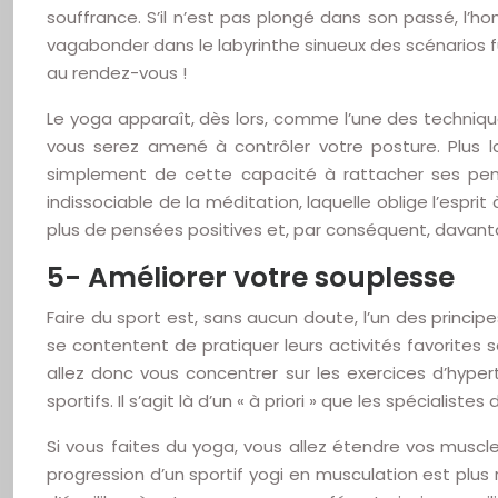
souffrance. S’il n’est pas plongé dans son passé, l’h
vagabonder dans le labyrinthe sinueux des scénarios f
au rendez-vous !
Le yoga apparaît, dès lors, comme l’une des techniqu
vous serez amené à contrôler votre posture. Plus l
simplement de cette capacité à rattacher ses pen
indissociable de la méditation, laquelle oblige l’espr
plus de pensées positives et, par conséquent, davanta
5- Améliorer votre souplesse
Faire du sport est, sans aucun doute, l’un des princ
se contentent de pratiquer leurs activités favorites
allez donc vous concentrer sur les exercices d’hyp
sportifs. Il s’agit là d’un « à priori » que les spécialiste
Si vous faites du yoga, vous allez étendre vos musc
progression d’un sportif yogi en musculation est plus